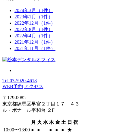
2024年3月
（1件）
2023年1月
（1件）
2022年12月
（1件）
2022年8月
（1件）
2022年4月
（1件）
2021年12月
（1件）
2021年11月
（1件）
Tel.
03-5920-4618
WEB予約
アクセス
〒179-0085
東京都練馬区早宮２丁目１７－４３
ル・ボナール平和台 ２F
月
火
水
木
金
土
日
祝
10:00〜13:00
●
●
⏤
●
●
●
★
⏤