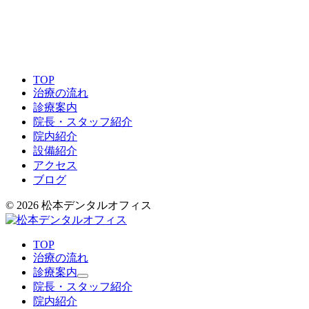
TOP
治療の流れ
診療案内
院長・スタッフ紹介
院内紹介
設備紹介
アクセス
ブログ
© 2026 松本デンタルオフィス
TOP
治療の流れ
診療案内
院長・スタッフ紹介
院内紹介