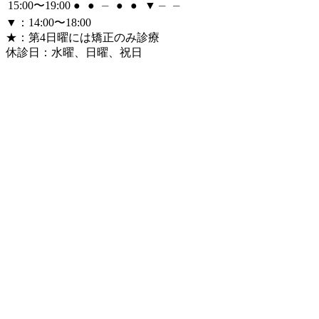
15:00〜19:00
●
●
⏤
●
●
▼
⏤
⏤
▼
：14:00〜18:00
★
：第4日曜には矯正のみ診療
休診日：水曜、日曜、祝日