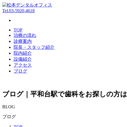
Tel.
03-5920-4618
TOP
治療の流れ
診療案内
院長・スタッフ紹介
院内紹介
設備紹介
アクセス
ブログ
ブログ｜平和台駅で歯科をお探しの方
BLOG
ブログ
TOP